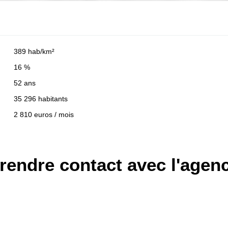
389 hab/km²
16 %
52 ans
35 296 habitants
2 810 euros / mois
rendre contact avec l'agen