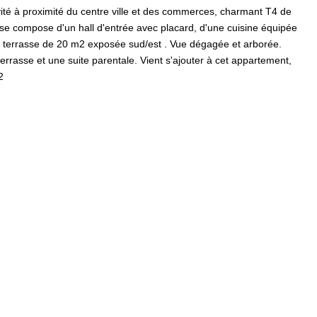
 à proximité du centre ville et des commerces, charmant T4 de
se compose d'un hall d'entrée avec placard, d'une cuisine équipée
e terrasse de 20 m2 exposée sud/est . Vue dégagée et arborée.
rrasse et une suite parentale. Vient s'ajouter à cet appartement,
2