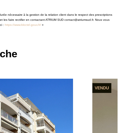
rée nécessaire à la gestion de la relation client dans le respect des prescriptions
 et les faire rectifier en contactant ATRIUM SUD contact@atriumsud.fr. Nous vous
ci :
https://www.bloctel.gouv.fr/
»
rche
PROCHE PLAGE