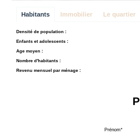
Habitants
Immobilier
Le quartier
Densité de population :
Enfants et adolescents :
Age moyen :
Nombre d'habitants :
Revenu mensuel par ménage :
P