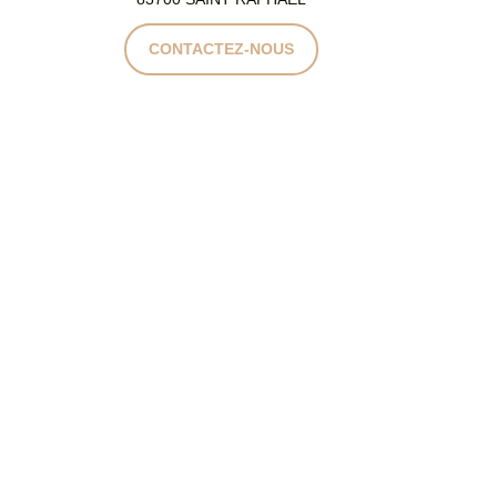
CONTACTEZ-NOUS