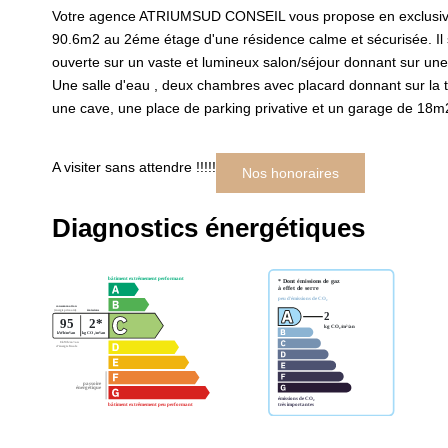
Votre agence ATRIUMSUD CONSEIL vous propose en exclusivité
90.6m2 au 2éme étage d'une résidence calme et sécurisée. Il 
ouverte sur un vaste et lumineux salon/séjour donnant sur un
Une salle d'eau , deux chambres avec placard donnant sur la te
une cave, une place de parking privative et un garage de 18m
A visiter sans attendre !!!!!
Nos honoraires
Diagnostics énergétiques