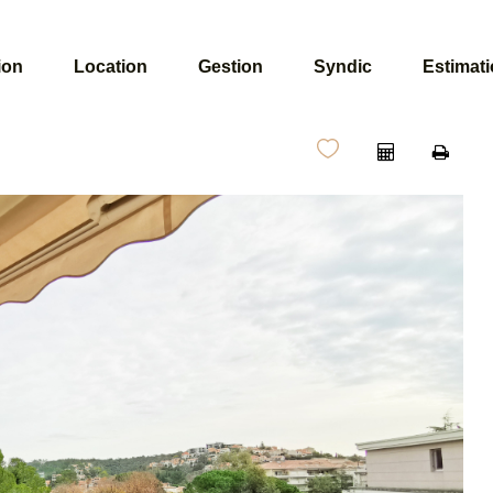
ion
Location
Gestion
Syndic
Estimat