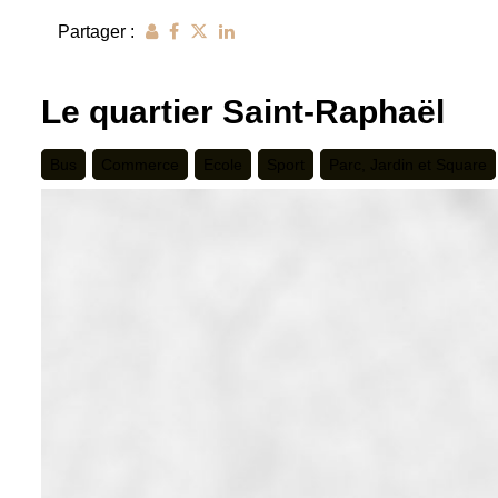
Partager :
Le quartier Saint-Raphaël
Bus
Commerce
Ecole
Sport
Parc, Jardin et Square