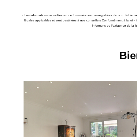
« Les informations recueillies sur ce formulaire sont enregistrées dans un fichier
légales applicables et sont destinées à nos conseillers Conformément à la loi «
informons de l'existence de la l
Bie