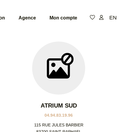
EN
ion
Agence
Mon compte
ATRIUM SUD
04.94.83.19.96
115 RUE JULES BARBIER
83700 SAINT RAPHAEL