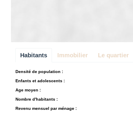
Habitants
Immobilier
Le quartier
Densité de population :
Enfants et adolescents :
Age moyen :
Nombre d'habitants :
Revenu mensuel par ménage :