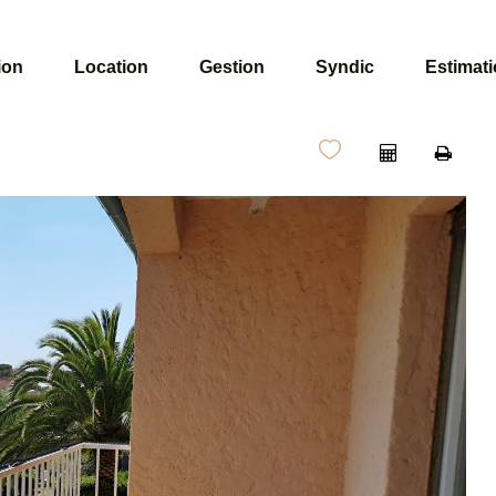
ion
Location
Gestion
Syndic
Estimat