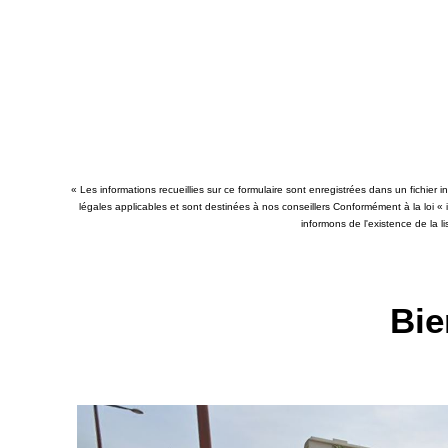
« Les informations recueillies sur ce formulaire sont enregistrées dans un fichier
légales applicables et sont destinées à nos conseillers Conformément à la loi «
informons de l'existence de la l
Bie