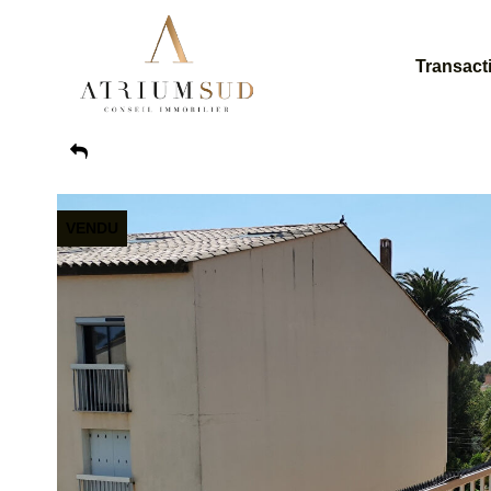
Transact
VENDU