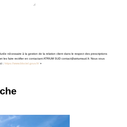
rée nécessaire à la gestion de la relation client dans le respect des prescriptions
 et les faire rectifier en contactant ATRIUM SUD contact@atriumsud.fr. Nous vous
ci :
https://www.bloctel.gouv.fr/
»
rche