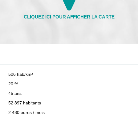
506 hab/km²
20 %
45 ans
52 897 habitants
2 480 euros / mois