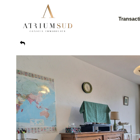
Transact