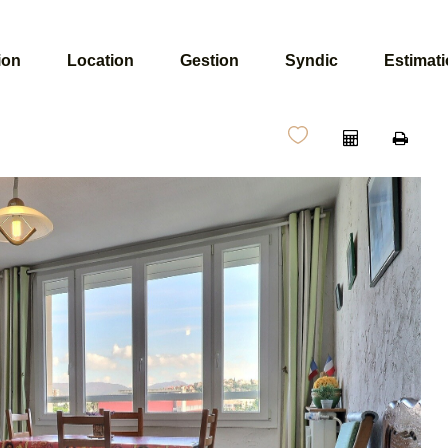
ion
Location
Gestion
Syndic
Estimat