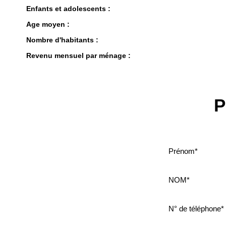
Enfants et adolescents :
Age moyen :
Nombre d'habitants :
Revenu mensuel par ménage :
P