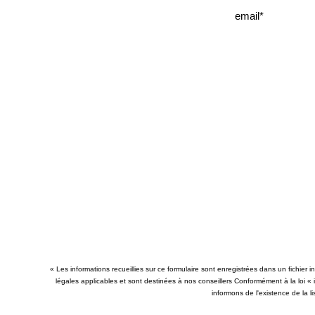
« Les informations recueillies sur ce formulaire sont enregistrées dans un fichier
légales applicables et sont destinées à nos conseillers Conformément à la loi «
informons de l'existence de la l