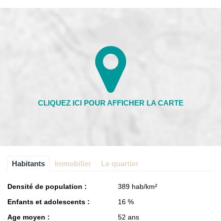
Habitants
Immobilier
Le quartier
Densité de population :
389 hab/km²
Enfants et adolescents :
16 %
Age moyen :
52 ans