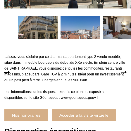
MON COMPTE
EN
Laissez vous séduire par ce charmant appartement type 2 vendu meublé,
situé dans immeuble bourgeois du début du XXe siècle. En plein centre ville
de SAINT RAPHAEL, vous disposez de toutes les commodités, restaurants,
magasins, plage, bars. Gare TGV à 2 minutes. Idéal pour un investissement
ou un petit pied à terre. Charges annuelles 500 €/an
Les informations sur les risques auxquels ce bien est exposé sont
disponibles sur le site Géorisques : www.georisques.gouv.fr
Nos honoraires
Accéder à la visite virtuelle