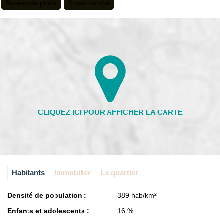
Bureau de poste
Supermarché
Habitants
Immobilier
Le quartier
Densité de population :
389 hab/km²
Enfants et adolescents :
16 %