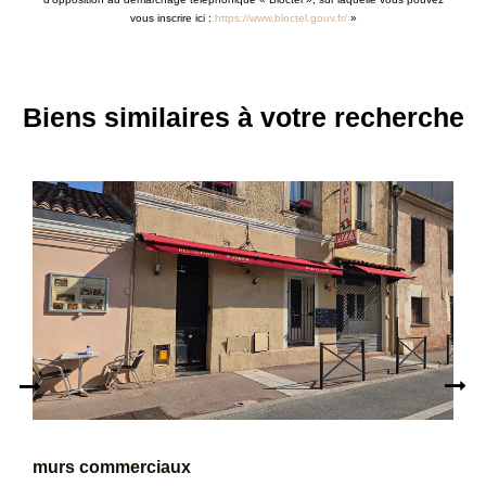
vous inscrire ici :
https://www.bloctel.gouv.fr/
»
Biens similaires à votre recherche
murs commerciaux