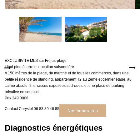
MON COMPTE
EN
EXCLUSIVITE MLS sur Fréjus-plage
Idéal pied à terre ou location saisonnière.
A 150 mètres de la plage, du marché et de tous les commerces, dans une
petite résidence de standing, appartement T2 au 2eme et dernier étage, au
calme absolu, 2 terrasses exposées sud-ouest et une place de parking
privative en sous sol.
Prix 249 000€
Contact Chrystel 06 83 89 46 85
Nos honoraires
Diagnostics énergétiques