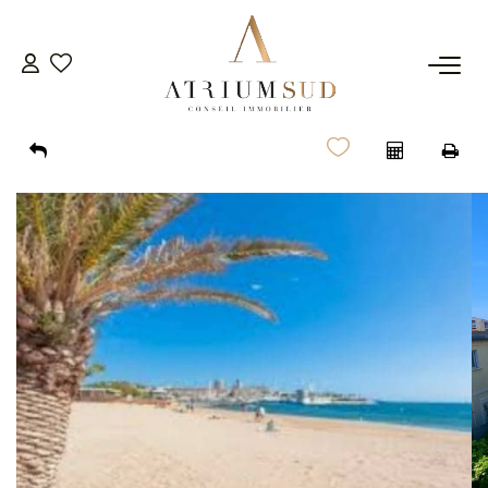
TRANSACTION
LOCATION
GESTION
SYNDIC
ESTIMATION
AGENCE