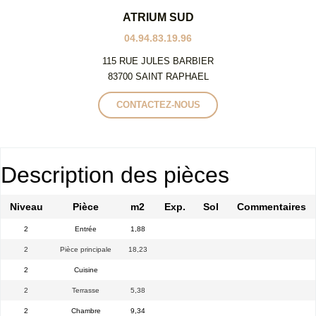
ATRIUM SUD
04.94.83.19.96
115 RUE JULES BARBIER
83700 SAINT RAPHAEL
CONTACTEZ-NOUS
Description des pièces
Niveau
Pièce
m2
Exp.
Sol
Commentaires
2
Entrée
1,88
2
Pièce principale
18,23
2
Cuisine
2
Terrasse
5,38
2
Chambre
9,34