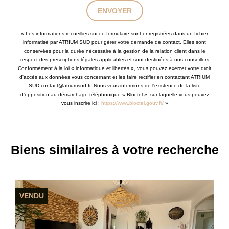
ENVOYER
« Les informations recueillies sur ce formulaire sont enregistrées dans un fichier
informatisé par ATRIUM SUD pour gérer votre demande de contact. Elles sont
conservées pour la durée nécessaire à la gestion de la relation client dans le
respect des prescriptions légales applicables et sont destinées à nos conseillers
Conformément à la loi « informatique et libertés », vous pouvez exercer votre droit
d'accès aux données vous concernant et les faire rectifier en contactant ATRIUM
SUD contact@atriumsud.fr. Nous vous informons de l'existence de la liste
d'opposition au démarchage téléphonique « Bloctel », sur laquelle vous pouvez
vous inscrire ici :
https://www.bloctel.gouv.fr/
»
Biens similaires à votre recherche