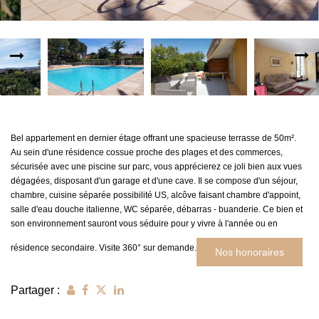
MON COMPTE
EN
Bel appartement en dernier étage offrant une spacieuse terrasse de 50m².
Au sein d'une résidence cossue proche des plages et des commerces,
sécurisée avec une piscine sur parc, vous apprécierez ce joli bien aux vues
dégagées, disposant d'un garage et d'une cave. Il se compose d'un séjour,
chambre, cuisine séparée possibilité US, alcôve faisant chambre d'appoint,
salle d'eau douche italienne, WC séparée, débarras - buanderie. Ce bien et
son environnement sauront vous séduire pour y vivre à l'année ou en
résidence secondaire. Visite 360° sur demande.
Nos honoraires
Partager :