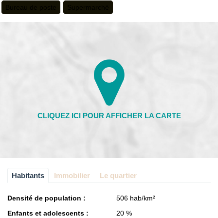
Bureau de poste
Supermarché
Habitants
Immobilier
Le quartier
Densité de population :
506 hab/km²
Enfants et adolescents :
20 %