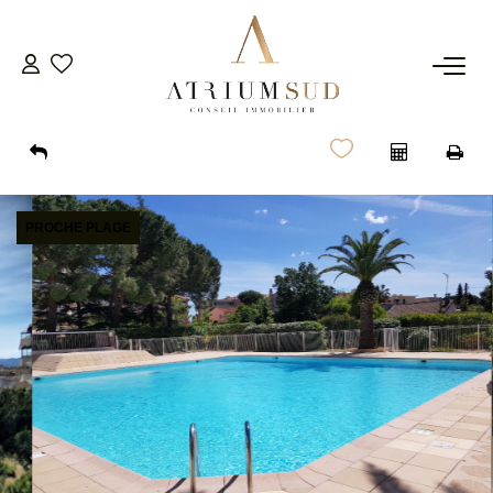
TRANSACTION
LOCATION
PROCHE PLAGE
GESTION
SYNDIC
ESTIMATION
AGENCE