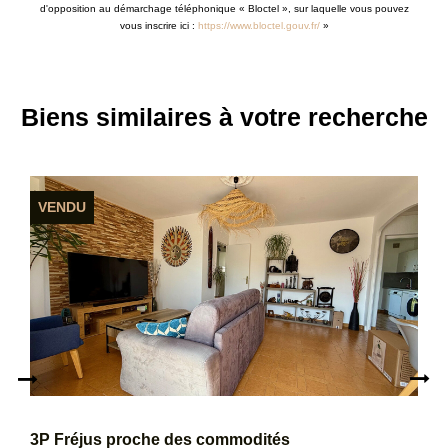
d'opposition au démarchage téléphonique « Bloctel », sur laquelle vous pouvez
vous inscrire ici :
https://www.bloctel.gouv.fr/
»
Biens similaires à votre recherche
VENDU
3P Fréjus proche des commodités