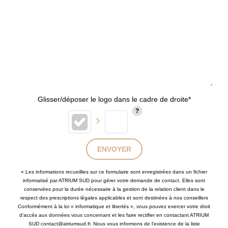
Glisser/déposer le logo dans le cadre de droite*
ENVOYER
« Les informations recueillies sur ce formulaire sont enregistrées dans un fichier
informatisé par ATRIUM SUD pour gérer votre demande de contact. Elles sont
conservées pour la durée nécessaire à la gestion de la relation client dans le
respect des prescriptions légales applicables et sont destinées à nos conseillers
Conformément à la loi « informatique et libertés », vous pouvez exercer votre droit
d'accès aux données vous concernant et les faire rectifier en contactant ATRIUM
SUD contact@atriumsud.fr. Nous vous informons de l'existence de la liste