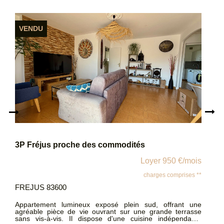
est facile de se garer et les commerces de proximité sont
accessibles à pied. Disponible le 01/09
VENDU
3P Fréjus proche des commodités
Loyer 950 €/mois
charges comprises **
FREJUS 83600
Appartement lumineux exposé plein sud, offrant une
agréable pièce de vie ouvrant sur une grande terrasse
sans vis-à-vis. Il dispose d'une cuisine indépendante