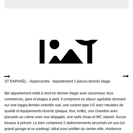
MON COMPTE
EN
ST RAPHAËL - Hypercentre - Appartement 2 pièces dernier étage.
Bel appartement refait à neuf en dernier étage avec ascenseur, tous
commerces, gare et plages à pied. Il comprend un séjour agréable donnant
sur une loggia fermée orientée sud, une cuisine type US avec meubles de
qualité et équipements récents (plaque, four, hotte), une chambre avec
placards au calme avec vue dégagée, une salle d'eau et WC séparé. Aucun
travaux à prévoir. Le bien comprend 2 stationnements sécurisés en sus (un
grand garage et un parking). Idéal pour profiter du centre-ville, résidence