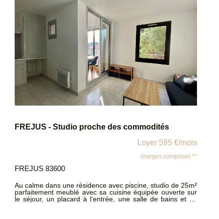
FREJUS - Studio proche des commodités
Loyer 595 €/mois
charges comprises **
FREJUS 83600
Au calme dans une résidence avec piscine, studio de 25m²
parfaitement meublé avec sa cuisine équipée ouverte sur
le séjour, un placard à l'entrée, une salle de bains et un
WC indépendant. Le plus de cet appartement une superbe
loggia avec une vue dégagée, idéal l'hiver comme l'été. Il