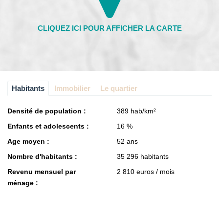
Habitants
Immobilier
Le quartier
Densité de population :
389 hab/km²
Enfants et adolescents :
16 %
Age moyen :
52 ans
Nombre d'habitants :
35 296 habitants
Revenu mensuel par
2 810 euros / mois
ménage :