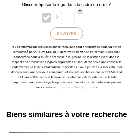
Glisser/déposer le logo dans le cadre de droite*
ENVOYER
« Les informations recueillies sur ce formulaire sont enregistrées dans un fichier
informatisé par ATRIUM SUD pour gérer votre demande de contact. Elles sont
conservées pour la durée nécessaire à la gestion de la relation client dans le
respect des prescriptions légales applicables et sont destinées à nos conseillers
Conformément à la loi « informatique et libertés », vous pouvez exercer votre droit
d'accès aux données vous concernant et les faire rectifier en contactant ATRIUM
SUD contact@atriumsud.fr. Nous vous informons de l'existence de la liste
d'opposition au démarchage téléphonique « Bloctel », sur laquelle vous pouvez
vous inscrire ici :
https://www.bloctel.gouv.fr/
»
Biens similaires à votre recherche