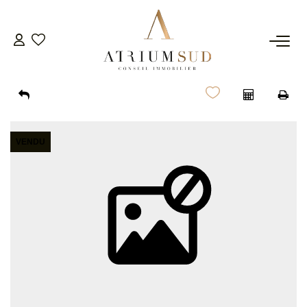
TRANSACTION
LOCATION
VENDU
GESTION
SYNDIC
ESTIMATION
AGENCE