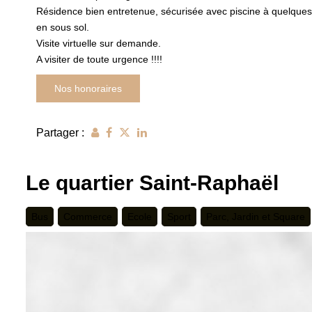
Résidence bien entretenue, sécurisée avec piscine à quelques
en sous sol.
Visite virtuelle sur demande.
A visiter de toute urgence !!!!
Nos honoraires
Partager :
Le quartier Saint-Raphaël
Bus
Commerce
Ecole
Sport
Parc, Jardin et Square