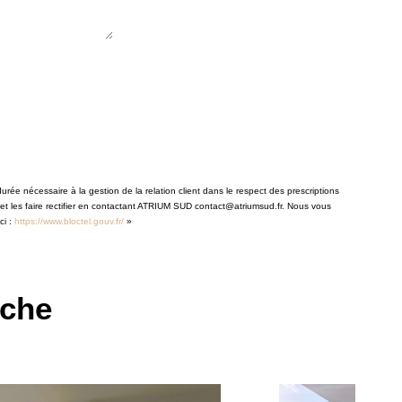
rée nécessaire à la gestion de la relation client dans le respect des prescriptions
 et les faire rectifier en contactant ATRIUM SUD contact@atriumsud.fr. Nous vous
ci :
https://www.bloctel.gouv.fr/
»
rche