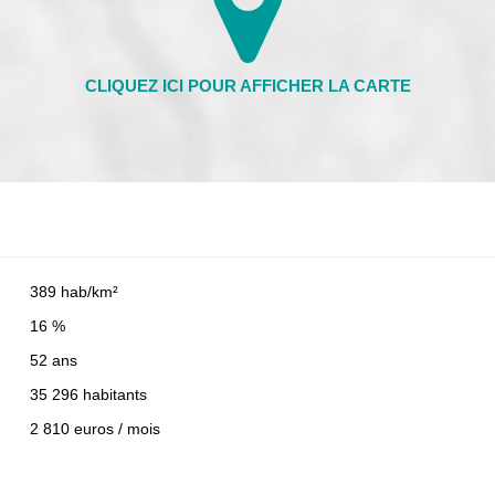
389 hab/km²
16 %
52 ans
35 296 habitants
2 810 euros / mois