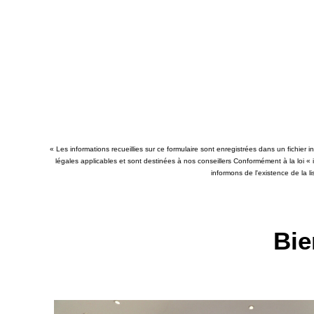
« Les informations recueillies sur ce formulaire sont enregistrées dans un fichier
légales applicables et sont destinées à nos conseillers Conformément à la loi «
informons de l'existence de la l
Bie