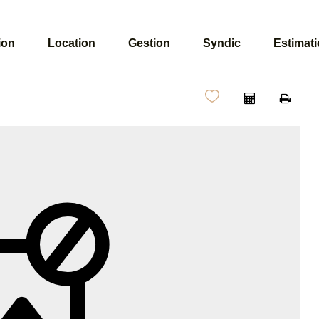
ion
Location
Gestion
Syndic
Estimat