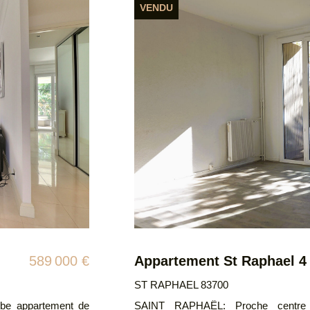
198 000 €
SAINT RAPHAEL 83700
ent de 4 pièces,
Dans une résidence récente et de qual