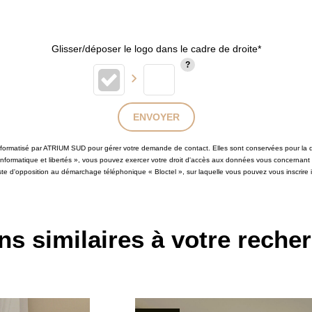
Glisser/déposer le logo dans le cadre de droite*
ENVOYER
 informatisé par ATRIUM SUD pour gérer votre demande de contact. Elles sont conservées pour la du
 informatique et libertés », vous pouvez exercer votre droit d'accès aux données vous concernant
iste d'opposition au démarchage téléphonique « Bloctel », sur laquelle vous pouvez vous inscrire i
ns similaires à votre reche