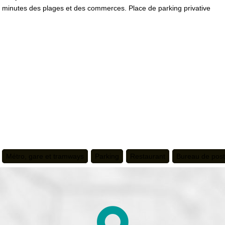
 minutes des plages et des commerces. Place de parking privative
Métro, gare et tramways
Parking
Restaurant
Bureau de pos