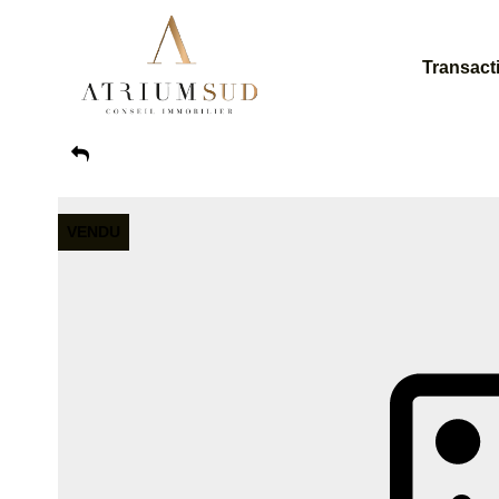
Transact
VENDU