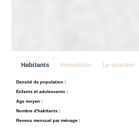
Habitants
Immobilier
Le quartier
Densité de population :
Enfants et adolescents :
Age moyen :
Nombre d'habitants :
Revenu mensuel par ménage :