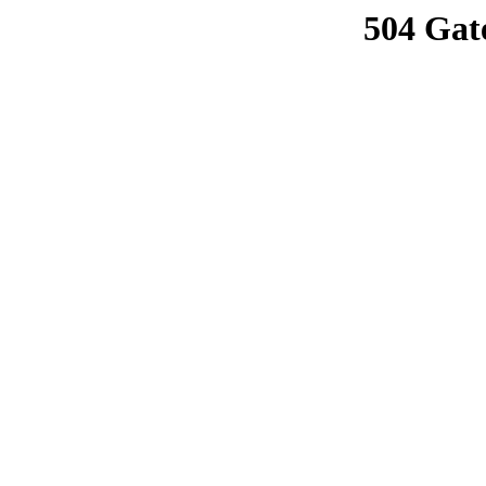
504 Gat