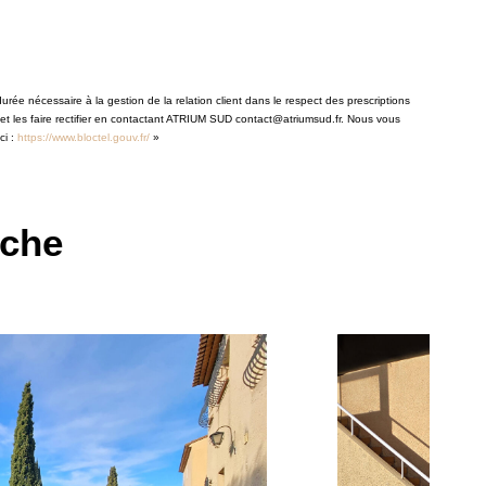
rée nécessaire à la gestion de la relation client dans le respect des prescriptions
 et les faire rectifier en contactant ATRIUM SUD contact@atriumsud.fr. Nous vous
ci :
https://www.bloctel.gouv.fr/
»
rche