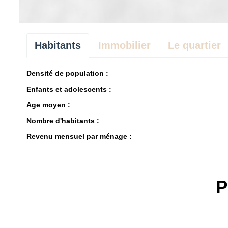
Habitants
Immobilier
Le quartier
Densité de population :
Enfants et adolescents :
Age moyen :
Nombre d'habitants :
Revenu mensuel par ménage :
P