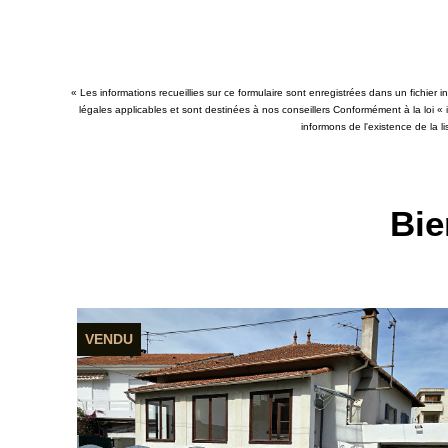
« Les informations recueillies sur ce formulaire sont enregistrées dans un fichier
légales applicables et sont destinées à nos conseillers Conformément à la loi «
informons de l'existence de la l
Bie
SOUS COMPROMIS