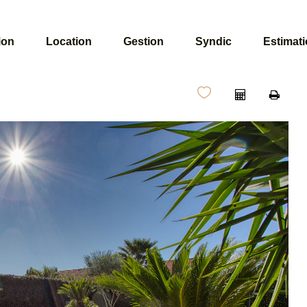
ion
Location
Gestion
Syndic
Estimat