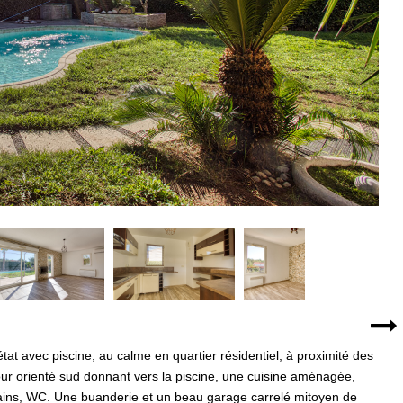
tat avec piscine, au calme en quartier résidentiel, à proximité des
ur orienté sud donnant vers la piscine, une cuisine aménagée,
bains, WC. Une buanderie et un beau garage carrelé mitoyen de