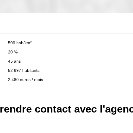
506 hab/km²
20 %
45 ans
52 897 habitants
2 480 euros / mois
rendre contact avec l'agen