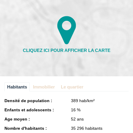
Habitants
Immobilier
Le quartier
Densité de population :
389 hab/km²
Enfants et adolescents :
16 %
Age moyen :
52 ans
Nombre d'habitants :
35 296 habitants