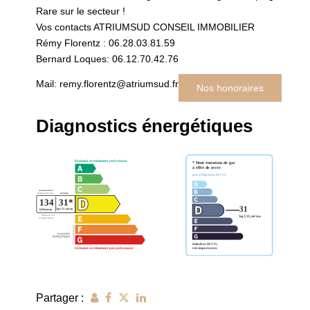
Rare sur le secteur !
Vos contacts ATRIUMSUD CONSEIL IMMOBILIER
Rémy Florentz : 06.28.03.81.59
Bernard Loques: 06.12.70.42.76
Mail: remy.florentz@atriumsud.fr
Nos honoraires
Diagnostics énergétiques
Partager :