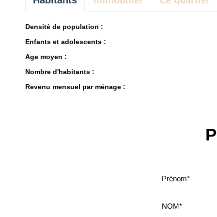
Habitants
Immobilier
Le quartier
Densité de population :
Enfants et adolescents :
Age moyen :
Nombre d'habitants :
Revenu mensuel par ménage :
P