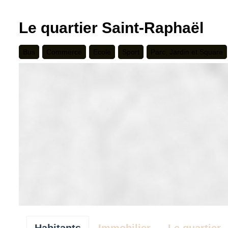
Le quartier Saint-Raphaël
Bus
Commerce
Ecole
Sport
Parc, Jardin et Square