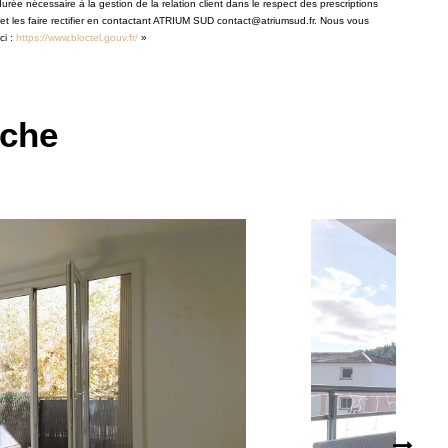
rée nécessaire à la gestion de la relation client dans le respect des prescriptions
 et les faire rectifier en contactant ATRIUM SUD contact@atriumsud.fr. Nous vous
ci :
https://www.bloctel.gouv.fr/
»
rche
PROCHE PLAGE