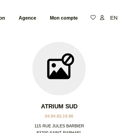
EN
ion
Agence
Mon compte
ATRIUM SUD
04.94.83.19.96
115 RUE JULES BARBIER
83700 SAINT RAPHAEL