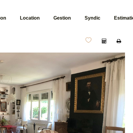
ion
Location
Gestion
Syndic
Estimat