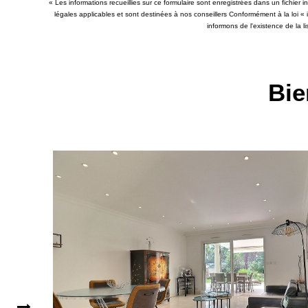
« Les informations recueillies sur ce formulaire sont enregistrées dans un fichier
légales applicables et sont destinées à nos conseillers Conformément à la loi «
informons de l'existence de la l
Bie
VENDU