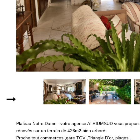
Plateau Notre Dame : votre agence ATRIUMSUD vous propose c
rénovés sur un terrain de 426m2 bien arboré .
Proche tout commerces ,gare TGV ,Triangle D'or, plages .