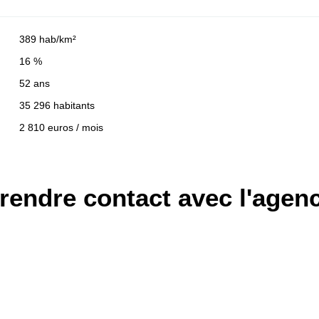
389 hab/km²
16 %
52 ans
35 296 habitants
2 810 euros / mois
rendre contact avec l'agen