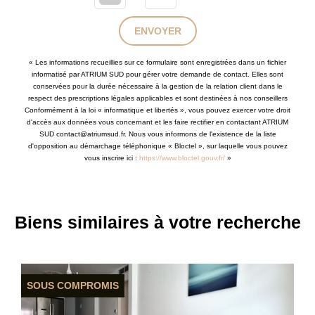
ENVOYER
« Les informations recueillies sur ce formulaire sont enregistrées dans un fichier
informatisé par ATRIUM SUD pour gérer votre demande de contact. Elles sont
conservées pour la durée nécessaire à la gestion de la relation client dans le
respect des prescriptions légales applicables et sont destinées à nos conseillers
Conformément à la loi « informatique et libertés », vous pouvez exercer votre droit
d'accès aux données vous concernant et les faire rectifier en contactant ATRIUM
SUD contact@atriumsud.fr. Nous vous informons de l'existence de la liste
d'opposition au démarchage téléphonique « Bloctel », sur laquelle vous pouvez
vous inscrire ici :
https://www.bloctel.gouv.fr/
»
Biens similaires à votre recherche