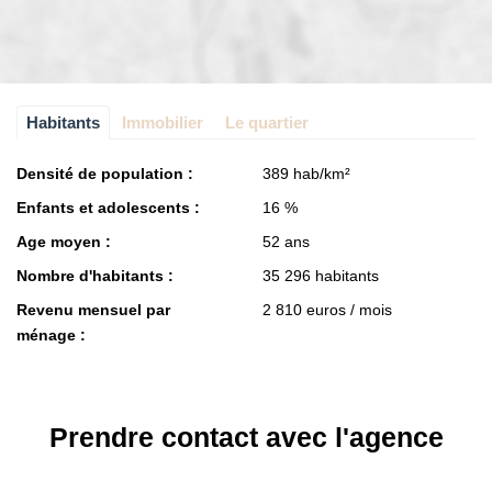
Habitants
Immobilier
Le quartier
Densité de population :
389 hab/km²
Enfants et adolescents :
16 %
Age moyen :
52 ans
Nombre d'habitants :
35 296 habitants
Revenu mensuel par
2 810 euros / mois
ménage :
Prendre contact avec l'agence