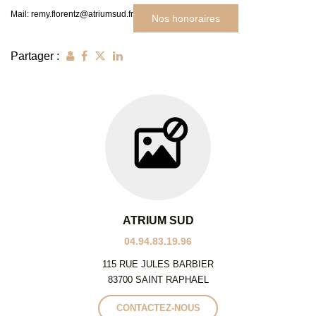
Mail: remy.florentz@atriumsud.fr
Nos honoraires
Partager :
ATRIUM SUD
04.94.83.19.96
115 RUE JULES BARBIER
83700 SAINT RAPHAEL
CONTACTEZ-NOUS