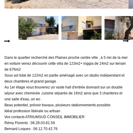
MON COMPTE
EN
Dans le quartier recherché des Plaines proche centre ville , à 5 mn de la mer
en voiture venez découvrir cette villa de 123m2+ loggia de 24m2 sur terrain
de 676m2
Sous sol total de 122m2 en partie aménagé avec un studio indépendant et
deux chambres et grand garage .
Au 1er étage vous trouverez un vaste hall d'entrée donnant sur un double
séjour avec cheminée ,cuisine séparée de 16m2 ainsi que 3 chambres et
une salle d'eau, un wc .
Beau potentiel, prévoir travaux, plusieurs stationnements possible.
Idéal profession libérale ou artisan .
Vos contacts ATRIUMSUD CONSEIL IMMOBILIER
Rémy Florentz : 06.28.03.81.59
Bernard Loques : 06.12.70.42.76