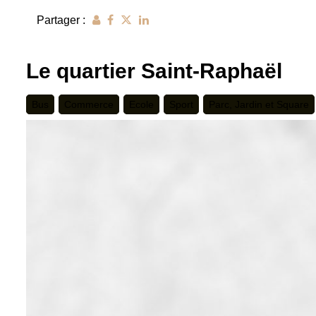
Partager :
Le quartier Saint-Raphaël
Bus
Commerce
Ecole
Sport
Parc, Jardin et Square