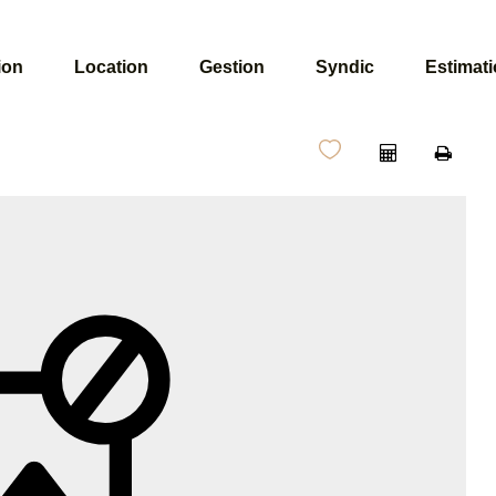
ion
Location
Gestion
Syndic
Estimat