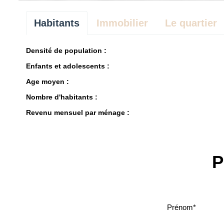
Habitants
Immobilier
Le quartier
Densité de population :
Enfants et adolescents :
Age moyen :
Nombre d'habitants :
Revenu mensuel par ménage :
P