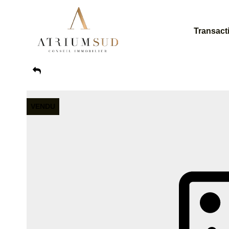
Transact
VENDU