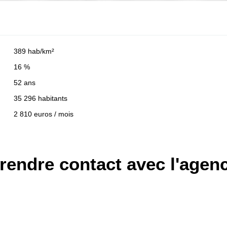
389 hab/km²
16 %
52 ans
35 296 habitants
2 810 euros / mois
rendre contact avec l'agen