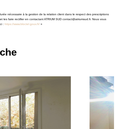
rée nécessaire à la gestion de la relation client dans le respect des prescriptions
 et les faire rectifier en contactant ATRIUM SUD contact@atriumsud.fr. Nous vous
ci :
https://www.bloctel.gouv.fr/
»
rche