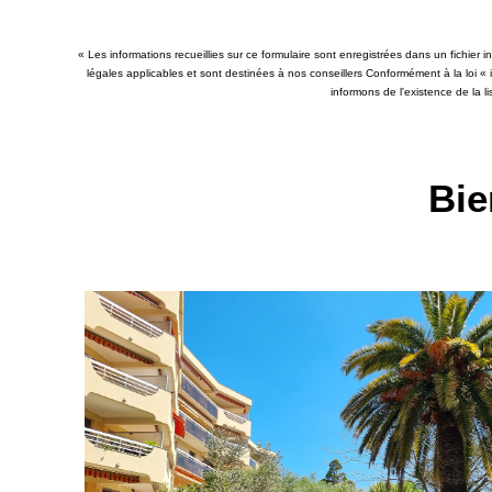
« Les informations recueillies sur ce formulaire sont enregistrées dans un fichier
légales applicables et sont destinées à nos conseillers Conformément à la loi «
informons de l'existence de la l
Bie
VENDU