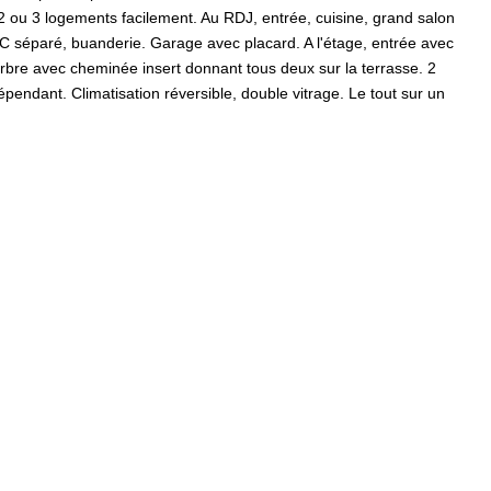
é 2 ou 3 logements facilement. Au RDJ, entrée, cuisine, grand salon
WC séparé, buanderie. Garage avec placard. A l'étage, entrée avec
rbre avec cheminée insert donnant tous deux sur la terrasse. 2
endant. Climatisation réversible, double vitrage. Le tout sur un