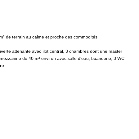
 m² de terrain au calme et proche des commodités.
uverte attenante avec îlot central, 3 chambres dont une master
e mezzanine de 40 m² environ avec salle d'eau, buanderie, 3 WC,
re.