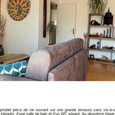
réable pièce de vie ouvrant sur une grande terrasse sans vis-à-vi
rés, d'une salle de bain et d'un WC séparé. Au deuxième étage sans asc