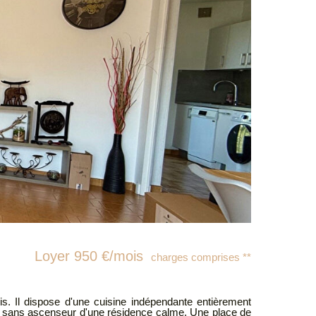
Loyer 950 €/mois
charges comprises **
s. Il dispose d'une cuisine indépendante entièrement
enseur d'une résidence calme. Une place de