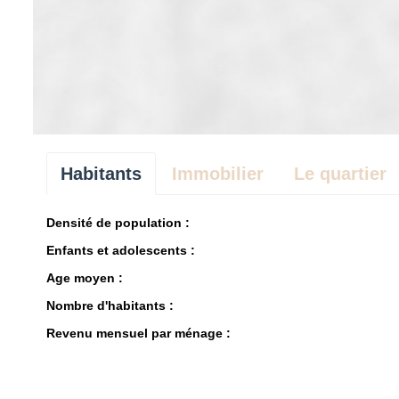
Habitants
Immobilier
Le quartier
Densité de population :
Enfants et adolescents :
Age moyen :
Nombre d'habitants :
Revenu mensuel par ménage :