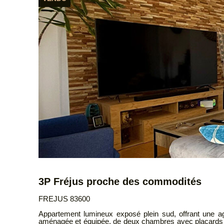
3P Fréjus proche des commodités
FREJUS 83600
Appartement lumineux exposé plein sud, offrant une ag
aménagée et équipée, de deux chambres avec placards intég