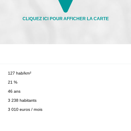
127 hab/km²
21 %
46 ans
3 238 habitants
3 010 euros / mois