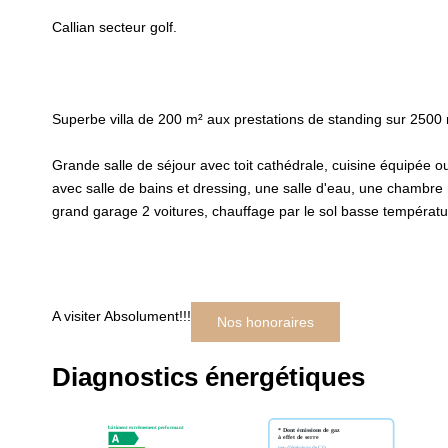
Callian secteur golf.
Superbe villa de 200 m² aux prestations de standing sur 2500
Grande salle de séjour avec toit cathédrale, cuisine équipée o
avec salle de bains et dressing, une salle d'eau, une chambr
grand garage 2 voitures, chauffage par le sol basse températu
A visiter Absolument!!!
Nos honoraires
Diagnostics énergétiques