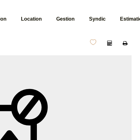
ion
Location
Gestion
Syndic
Estimat