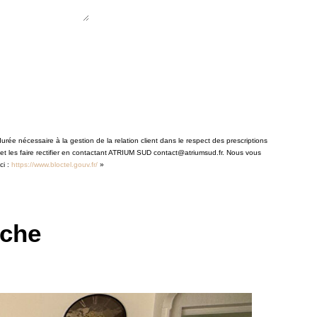
rée nécessaire à la gestion de la relation client dans le respect des prescriptions
 et les faire rectifier en contactant ATRIUM SUD contact@atriumsud.fr. Nous vous
ci :
https://www.bloctel.gouv.fr/
»
rche