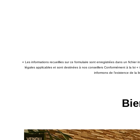
« Les informations recueillies sur ce formulaire sont enregistrées dans un fichier
légales applicables et sont destinées à nos conseillers Conformément à la loi «
informons de l'existence de la l
Bie
VENDU