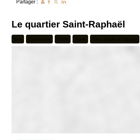
Partager :
Le quartier Saint-Raphaël
Bus
Commerce
Ecole
Sport
Parc, Jardin et Square