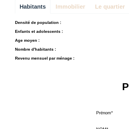
Habitants
Immobilier
Le quartier
Densité de population :
Enfants et adolescents :
Age moyen :
Nombre d'habitants :
Revenu mensuel par ménage :
P