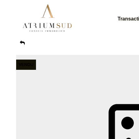
Transact
VENDU