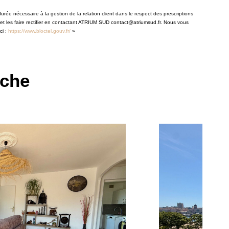
rée nécessaire à la gestion de la relation client dans le respect des prescriptions
 et les faire rectifier en contactant ATRIUM SUD contact@atriumsud.fr. Nous vous
ci :
https://www.bloctel.gouv.fr/
»
rche