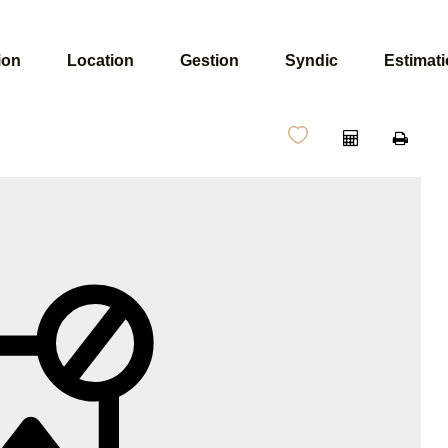
ion
Location
Gestion
Syndic
Estimat