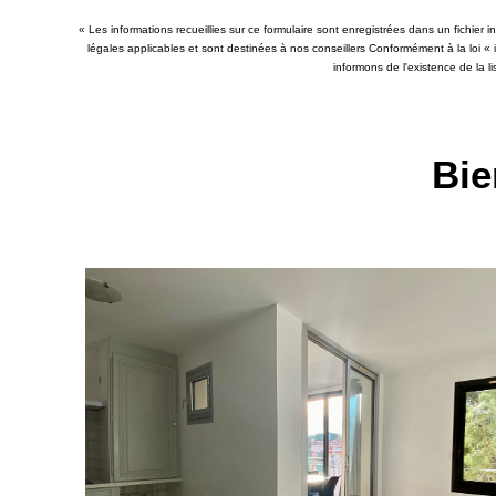
« Les informations recueillies sur ce formulaire sont enregistrées dans un fichier
légales applicables et sont destinées à nos conseillers Conformément à la loi «
informons de l'existence de la l
Bie
VENDU