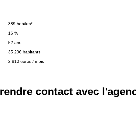
389 hab/km²
16 %
52 ans
35 296 habitants
2 810 euros / mois
rendre contact avec l'agen