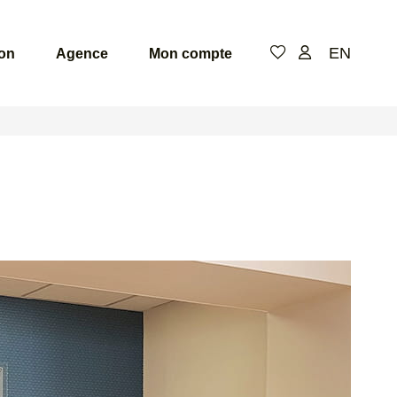
EN
ion
Agence
Mon compte