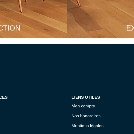
CTION
E
CES
LIENS UTILES
Mon compte
Nos honoraires
Mentions légales