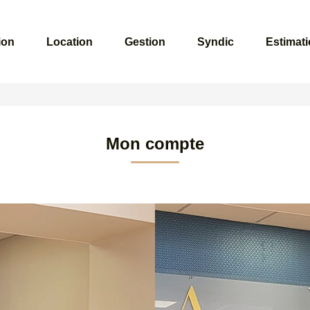
ion
Location
Gestion
Syndic
Estimat
Mon compte