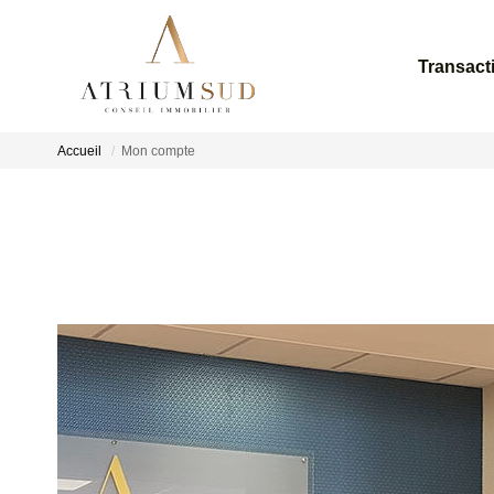
Transact
Accueil
Mon compte