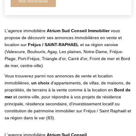
Nos honoraires
L'agence immobilière
Atrium Sud Conseil Immobilier
vous
propose de découvrir ses annonces immobilières en vente et
location sur
Fréjus / SAINT-RAPHAEL
et sa région varoise
(Valescure, Boulouris, Agay, Les plaines, Notre-Dame, Fréjus-
Plage, Port-Fréjus, Triangle d'or, Carré d'or, Front de mer et Bord
de mer, centre-ville).
Vous trouverez parmi nos annonces de vente et location
immobilières,
un choix
d'appartements, de villas, de maisons, de
propriétés, de terrains à la vente comme à la location en
Bord de
mer
et centre-ville, pour répondre à vos projets de résidence
principale, résidence secondaire, d'investissement locatif ou
constitution de patrimoine immobilier sur Fréjus / Saint Raphaël et
sa région dans le var (83).
L'agence immobilière
Atrium Sud Conseil