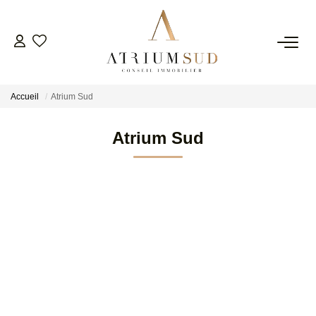
TRANSACTION
Accueil
Atrium Sud
LOCATION
Atrium Sud
GESTION
SYNDIC
ESTIMATION
AGENCE