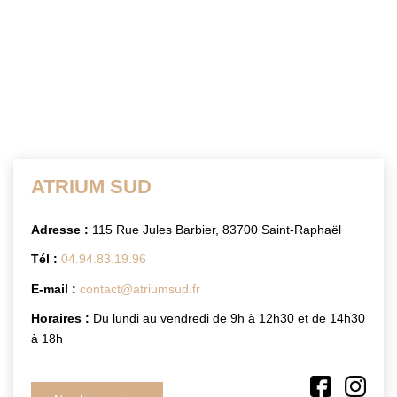
MON COMPTE
EN
ATRIUM SUD
Adresse :
115 Rue Jules Barbier, 83700 Saint-Raphaël
Tél :
04.94.83.19.96
E-mail :
contact@atriumsud.fr
Horaires :
Du lundi au vendredi de 9h à 12h30 et de 14h30
à 18h