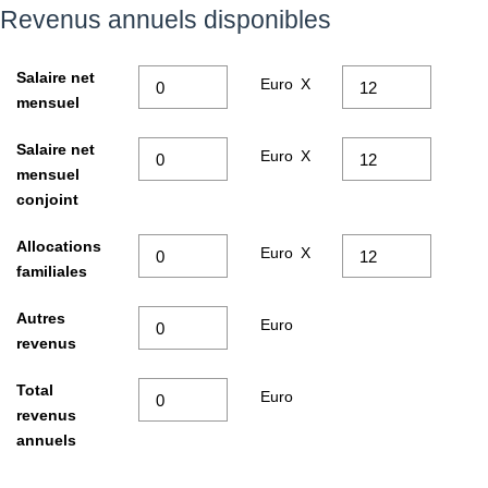
Revenus annuels disponibles
Salaire net
Euro
X
mensuel
Salaire net
Euro
X
mensuel
conjoint
Allocations
Euro
X
familiales
Autres
Euro
revenus
Total
Euro
revenus
annuels