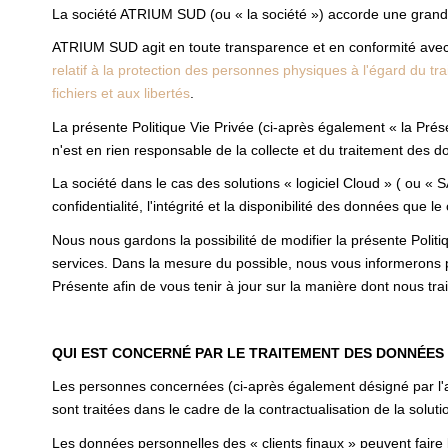
La société ATRIUM SUD (ou « la société ») accorde une grande
ATRIUM SUD agit en toute transparence et en conformité avec l
relatif à la protection des personnes physiques à l'égard du 
fichiers et aux libertés
.
La présente Politique Vie Privée (ci-après également « la Prése
n'est en rien responsable de la collecte et du traitement des do
La société dans le cas des solutions « logiciel Cloud » ( ou « 
confidentialité, l'intégrité et la disponibilité des données que le 
Nous nous gardons la possibilité de modifier la présente Polit
services. Dans la mesure du possible, nous vous informerons 
Présente afin de vous tenir à jour sur la manière dont nous tr
QUI EST CONCERNÉ PAR LE TRAITEMENT DES DONNÉES
Les personnes concernées (ci-après également désigné par l'ap
sont traitées dans le cadre de la contractualisation de la solutio
Les données personnelles des « clients finaux » peuvent faire