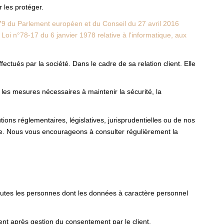
 les protéger.
9 du Parlement européen et du Conseil du 27 avril 2016
a
Loi n°78-17 du 6 janvier 1978 relative à l'informatique, aux
ctués par la société. Dans le cadre de sa relation client. Elle
 les mesures nécessaires à maintenir la sécurité, la
ons réglementaires, législatives, jurisprudentielles ou de nos
te. Nous vous encourageons à consulter régulièrement la
toutes les personnes dont les données à caractère personnel
nt après gestion du consentement par le client.