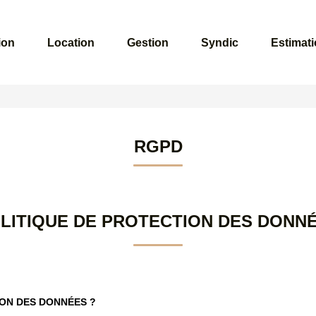
ion
Location
Gestion
Syndic
Estimat
RGPD
LITIQUE DE PROTECTION DES DONN
ION DES DONNÉES ?