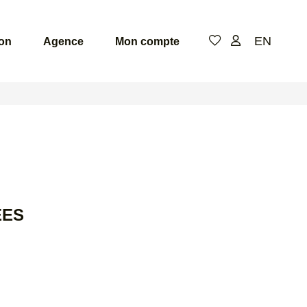
EN
ion
Agence
Mon compte
ÉES