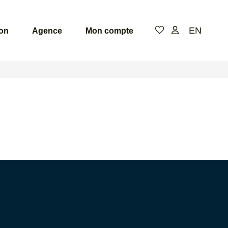
EN
ion
Agence
Mon compte