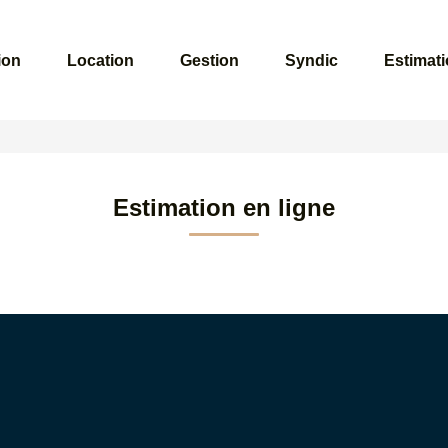
ion
Location
Gestion
Syndic
Estimat
Estimation en ligne