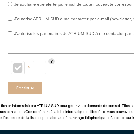
Je souhaite être alerté par email de toute nouveauté correspo
J'autorise ATRIUM SUD à me contacter par e-mail (newsletter, s
J'autorise les partenaires de ATRIUM SUD à me contacter par e
Continuer
n fichier informatisé par ATRIUM SUD pour gérer votre demande de contact. Elles son
nos conseillers Conformément à la loi « informatique et libertés », vous pouvez exer
existence de la liste d'opposition au démarchage téléphonique « Bloctel », sur la