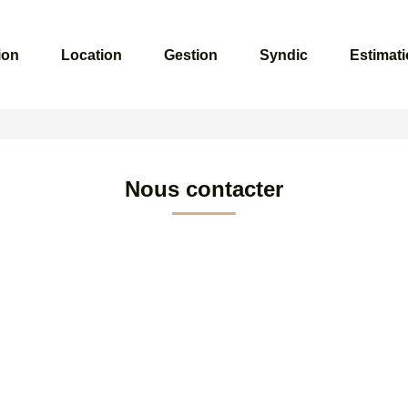
ion
Location
Gestion
Syndic
Estimat
Nous contacter