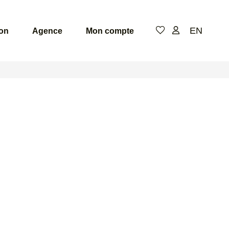
EN
ion
Agence
Mon compte