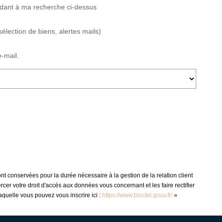
ndant à ma recherche ci-dessus
élection de biens, alertes mails)
-mail.
t conservées pour la durée nécessaire à la gestion de la relation client
cer votre droit d'accès aux données vous concernant et les faire rectifier
quelle vous pouvez vous inscrire ici :
https://www.bloctel.gouv.fr/
»