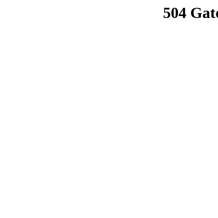
504 Gat