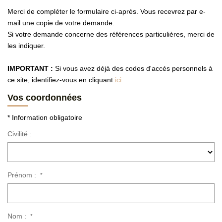
MON COMPTE
Merci de compléter le formulaire ci-après. Vous recevrez par e-
mail une copie de votre demande.
EN
Si votre demande concerne des références particulières, merci de
les indiquer.
IMPORTANT :
Si vous avez déjà des codes d'accés personnels à
ce site, identifiez-vous en cliquant
ici
Vos coordonnées
* Information obligatoire
Civilité :
Prénom :
*
Nom :
*