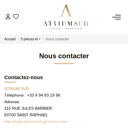
TRANSACTION
Accueil
5 pièces et +
Nous contacter
LOCATION
Nous contacter
GESTION
Contactez-nous
SYNDIC
ATRIUM SUD
Téléphone :
+33 4 94 83 19 96
ESTIMATION
Adresse :
115 RUE JULES BARBIER
AGENCE
83700
SAINT RAPHAEL
http://www.atriumsud.gnimmo.com/