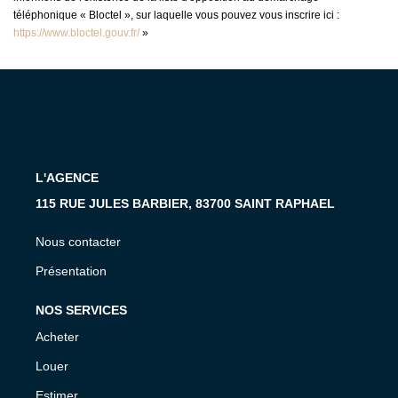
téléphonique « Bloctel », sur laquelle vous pouvez vous inscrire ici :
https://www.bloctel.gouv.fr/
»
L'AGENCE
115 RUE JULES BARBIER, 83700 SAINT RAPHAEL
Nous contacter
Présentation
NOS SERVICES
Acheter
Louer
Estimer